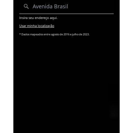
Insira seu endereço aqui.
Usar minha localização
* Dados mapeados entre agosto de 2016 e julho de 2023.