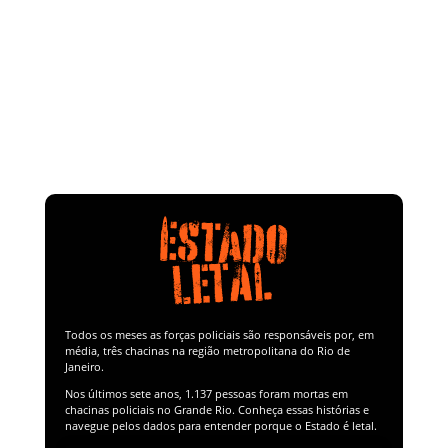
Todos os meses as forças policiais são responsáveis por, em
média, três chacinas na região metropolitana do Rio de
Janeiro.
Nos últimos sete anos,
1.137 pessoas foram mortas em
chacinas policiais
no Grande Rio. Conheça essas histórias e
navegue pelos dados para entender porque o Estado é letal.